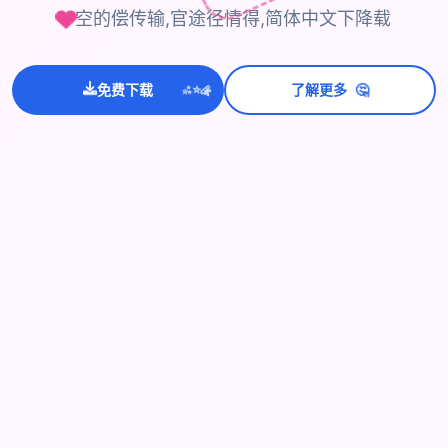
空的偿传输,官途径情得,简体中文下降载
💫
🤔
✨
免费下载
了解更多
⭐