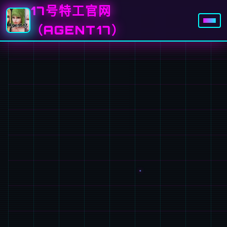
17号特工官网
（AGENT17）