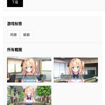
下载
游戏标签
同居
姐姐
所有截图