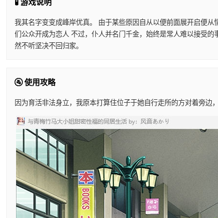
🧪 游戏说明
我其名字变变成峰岸优真。 由于某些原因自从以便前面展开启便从
们公众开成为恋人 不过，仆人并名门千金，始终是常人难以接受的
然不听坚决不回归家。
🚰 使用攻略
因为育活非法身立，我原本打算住位子于她自行走所的方对着旁边