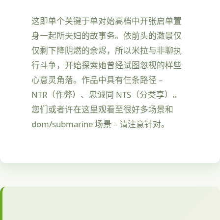
这即单个关键于单对始高档中开张启单置
身一起所夫妇的故事务。依前头的激景仅
仅剩下降阴燃的余烬，所以米拉与非聊执
行斗争，开始探索她曾经试图忽视的样些
心意灵角落。作品中具有仨条路径 –
NTR（作弊）、忠诚同 NTS（分类享）。
您们或者许在这里观看至很好多场景和
dom/submarine 场景 – 请注意针对。